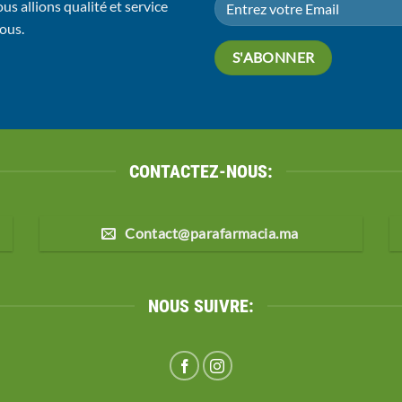
us allions qualité et service
vous.
CONTACTEZ-NOUS:
Contact@parafarmacia.ma
NOUS SUIVRE: