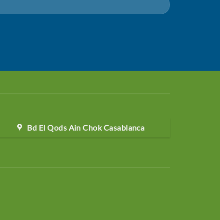
Bd El Qods Ain Chok Casablanca