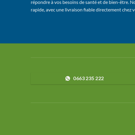
répondre à vos besoins de santé et de bien-être. No
rapide, avec une livraison fiable directement chez 
0663 235 222