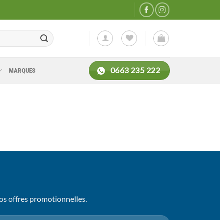
0663 235 222
MARQUES
os offres promotionnelles.