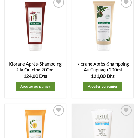
Ajouter
Ajouter
à la
à la
liste
liste
d’envies
d’envies
Klorane Après-Shampoing
Klorane Après-Shampoing
à la Quinine 200ml
Au Cupuaçu 200ml
124,00
Dhs
121,00
Dhs
Ajouter au panier
Ajouter au panier
Ajouter
Ajouter
à la
à la