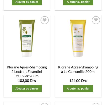
Ajouter au panier
Ajouter au panier
Ajouter
Ajouter
à la
à la
liste
liste
d’envies
d’envies
Klorane Après-Shampoing
Klorane Après-Shampoing
à L’extrait Essentiel
à La Camomille 200ml
D’Olivier 200ml
103,00
Dhs
124,00
Dhs
Ajouter au panier
Ajouter au panier