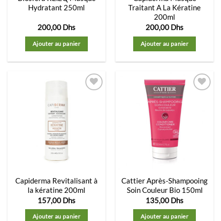
Hydratant 250ml
Traitant A La Kératine
200ml
200,00
Dhs
200,00
Dhs
Ajouter au panier
Ajouter au panier
Ajouter
Ajouter
à la
à la
liste
liste
d’envies
d’envies
Capiderma Revitalisant à
Cattier Après-Shampooing
la kératine 200ml
Soin Couleur Bio 150ml
157,00
Dhs
135,00
Dhs
Ajouter au panier
Ajouter au panier