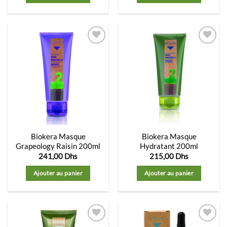
Ajouter
Ajouter
à la
à la
liste
liste
d’envies
d’envies
Biokera Masque
Biokera Masque
Grapeology Raisin 200ml
Hydratant 200ml
241,00
Dhs
215,00
Dhs
Ajouter au panier
Ajouter au panier