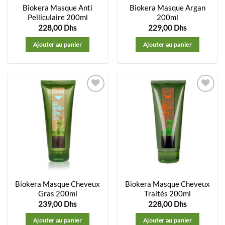
Biokera Masque Anti
Biokera Masque Argan
Pelliculaire 200ml
200ml
228,00
Dhs
229,00
Dhs
Ajouter au panier
Ajouter au panier
Ajouter
Ajouter
à la
à la
liste
liste
d’envies
d’envies
Biokera Masque Cheveux
Biokera Masque Cheveux
Gras 200ml
Traités 200ml
239,00
Dhs
228,00
Dhs
Ajouter au panier
Ajouter au panier