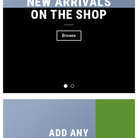
NEW ARRIVALS
ON THE SHOP
Browse
ADD ANY