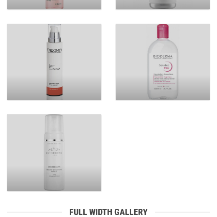
FULL WIDTH GALLERY