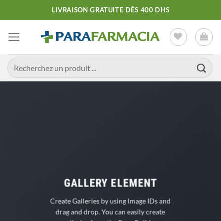
Passer
LIVRAISON GRATUITE DÈS 400 DHS
au
contenu
Recherche
pour :
GALLERY ELEMENT
Create Galleries by using Image IDs and
drag and drop. You can easily create