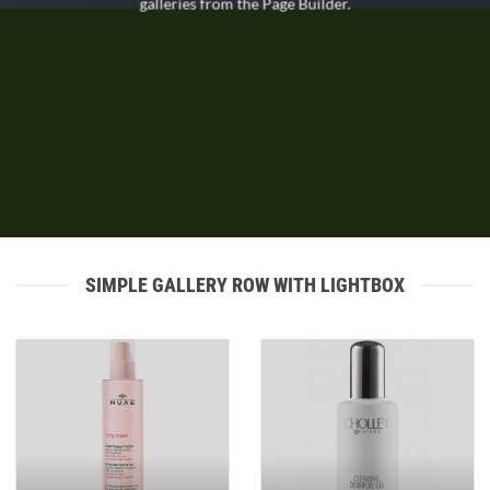
galleries from the Page Builder.
SIMPLE GALLERY ROW WITH LIGHTBOX