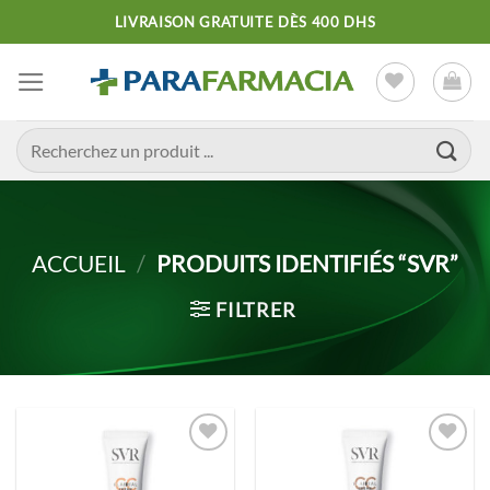
Passer
LIVRAISON GRATUITE DÈS 400 DHS
au
contenu
Recherche
pour :
ACCUEIL
/
PRODUITS IDENTIFIÉS “SVR”
FILTRER