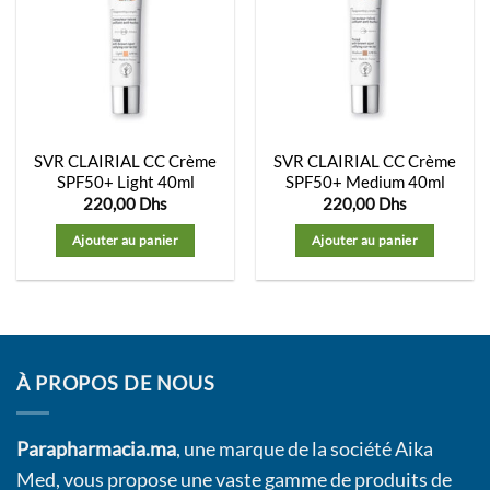
Ajouter
Ajouter
à la
à la
liste
liste
d’envies
d’envies
SVR CLAIRIAL CC Crème
SVR CLAIRIAL CC Crème
SPF50+ Light 40ml
SPF50+ Medium 40ml
220,00
Dhs
220,00
Dhs
Ajouter au panier
Ajouter au panier
À PROPOS DE NOUS
Parapharmacia.ma
, une marque de la société Aika
Med, vous propose une vaste gamme de produits de