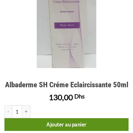
Albaderme SH Créme Eclaircissante 50ml
130,00
Dhs
quantité de Albaderme SH Créme Eclaircissante 50ml
Ajouter au panier