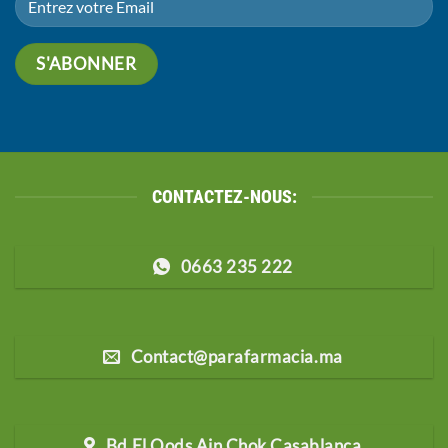
CONTACTEZ-NOUS:
0663 235 222
Contact@parafarmacia.ma
Bd El Qods Ain Chok Casablanca