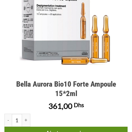
Bella Aurora Bio10 Forte Ampoule
15*2ml
361,00
Dhs
quantité de Bella Aurora Bio10 Forte Ampoule 15*2ml