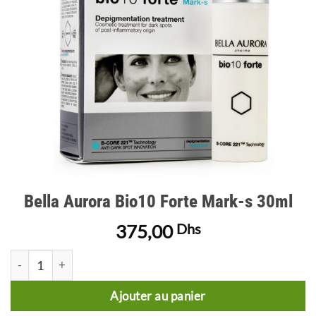
Bella Aurora Bio10 Forte Mark-s 30ml
375,00
Dhs
quantité de Bella Aurora Bio10 Forte Mark-s 30ml
Ajouter au panier