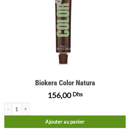
Biokera Color Natura
156,00
Dhs
quantité de Biokera Color Natura
Ajouter au panier