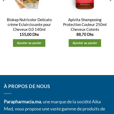
Biokap Nutricolor Delicato
Apivita Shampooing
crème Eclaircissante pour
Protection Couleur 250ml
Cheveux 0.0 140ml
Cheveux Colorés
155,00
Dhs
88,70
Dhs
Ajouter au panier
Ajouter au panier
À PROPOS DE NOUS
Parapharmacia.ma
, une marque de la société Aika
Med, vous propose une vaste gamme de produits de