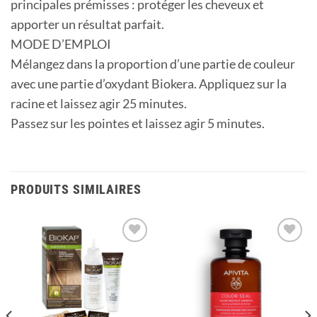
principales prémisses : protéger les cheveux et
apporter un résultat parfait.
MODE D’EMPLOI
Mélangez dans la proportion d’une partie de couleur
avec une partie d’oxydant Biokera. Appliquez sur la
racine et laissez agir 25 minutes.
Passez sur les pointes et laissez agir 5 minutes.
PRODUITS SIMILAIRES
Ajouter
Ajouter
à la
à la
liste
liste
d’envies
d’envies