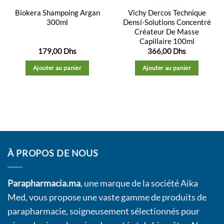
Biokera Shampoing Argan
Vichy Dercos Technique
300ml
Densi-Solutions Concentré
Créateur De Masse
Capillaire 100ml
179,00
Dhs
366,00
Dhs
Ajouter au panier
Ajouter au panier
À PROPOS DE NOUS
Parapharmacia.ma
, une marque de la société Aika
Med, vous propose une vaste gamme de produits de
parapharmacie, soigneusement sélectionnés pour