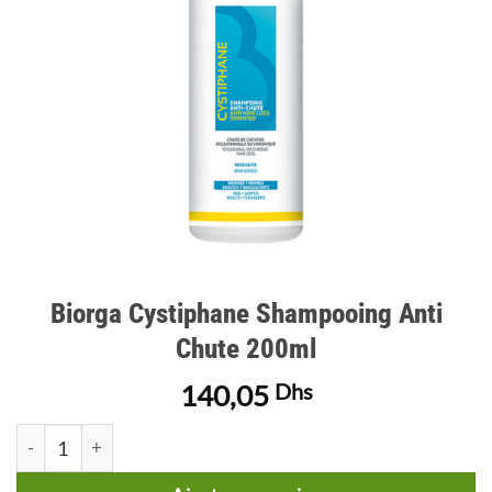
Biorga Cystiphane Shampooing Anti
Chute 200ml
140,05
Dhs
quantité de Biorga Cystiphane Shampooing Anti Chute 200ml