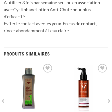
A utiliser 3 fois par semaine seul ou en association
avec Cystiphane Lotion Anti-Chute pour plus
d’efficacité.
Eviter le contact avec les yeux. En cas de contact,
rincer abondamment à l’eau claire.
PRODUITS SIMILAIRES
Ajouter
Ajouter
à la
à la
liste
liste
d’envies
d’envies