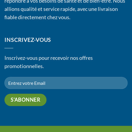
répondre à vos besoins de santé et de bien-être. Nous
allions qualité et service rapide, avec une livraison
fiable directement chez vous.
INSCRIVEZ-VOUS
Inscrivez-vous pour recevoir nos offres
promotionnelles.