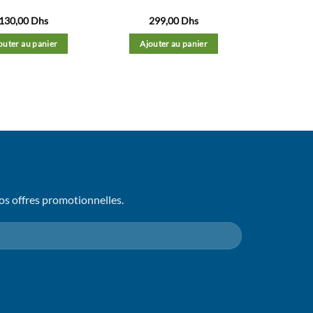
130,00
Dhs
299,00
Dhs
outer au panier
Ajouter au panier
os offres promotionnelles.