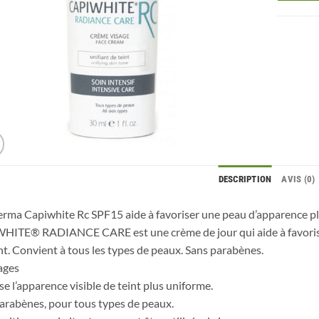
DESCRIPTION
AVIS (0)
rma Capiwhite Rc SPF15 aide à favoriser une peau d’apparence p
ITE® RADIANCE CARE est une crème de jour qui aide à favoriser
nt. Convient à tous les types de peaux. Sans parabènes.
ages
se l’apparence visible de teint plus uniforme.
arabènes, pour tous types de peaux.