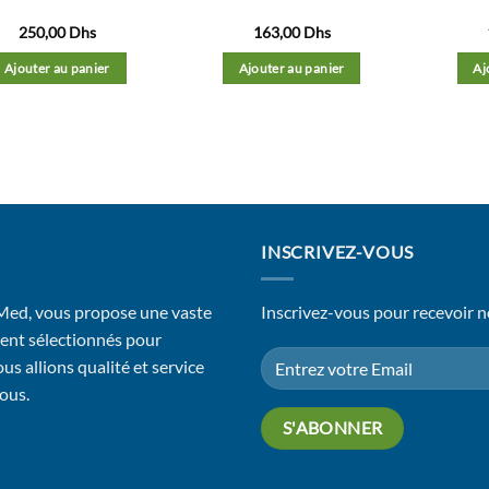
250,00
Dhs
163,00
Dhs
Ajouter au panier
Ajouter au panier
Aj
INSCRIVEZ-VOUS
 Med, vous propose une vaste
Inscrivez-vous pour recevoir n
ent sélectionnés pour
us allions qualité et service
vous.