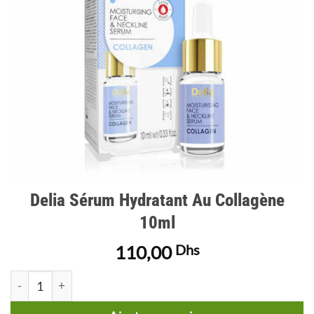
Delia Sérum Hydratant Au Collagène
10ml
110,00
Dhs
quantité de Delia Sérum Hydratant Au Collagène 10ml