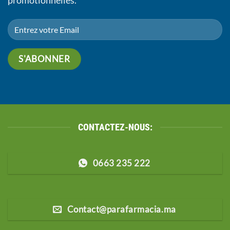
promotionnelles.
CONTACTEZ-NOUS:
0663 235 222
Contact@parafarmacia.ma