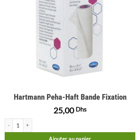
d’envies
Hartmann Peha-Haft Bande Fixation
25,00
Dhs
quantité de Hartmann Peha-Haft Bande Fixation
Ajouter au panier