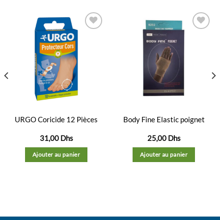
Ajouter
Ajouter
à la
à la
liste
liste
d’envies
d’envies
URGO Coricide 12 Pièces
Body Fine Elastic poignet
31,00
Dhs
25,00
Dhs
Ajouter au panier
Ajouter au panier