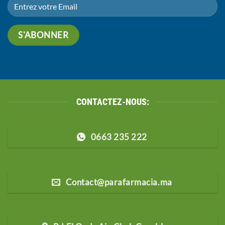
CONTACTEZ-NOUS:
0663 235 222
Contact@parafarmacia.ma