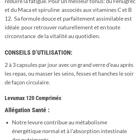
réduire la fatigue. Pour un meilleur tonus: du Fenugrec
et du Maca et spiruline associés aux vitamines C et B
12. Sa formule douce et parfaitement assimilable est
idéale pour retrouver naturellement et en toute
circonstance de la vitalité au quotidien.
CONSEILS D’UTILISATION:
2 à 3 capsules par jour avec un grand verre d’eau après
les repas, ou masser les seins, fesses et hanches le soir
de façon circulaire.
Levumax 120 Comprimés
Allégation Santé :
Notre levure contribue au métabolisme
énergétique normal et à l’absorption intestinale
des nutriments.