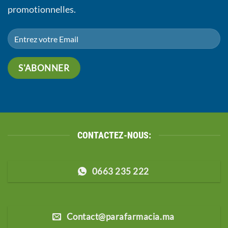
promotionnelles.
CONTACTEZ-NOUS:
0663 235 222
Contact@parafarmacia.ma