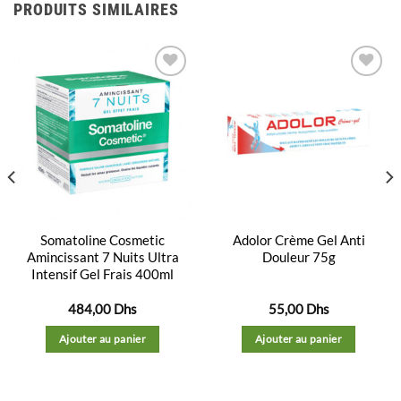
PRODUITS SIMILAIRES
Ajouter
Ajouter
à la
à la
liste
liste
d’envies
d’envies
Somatoline Cosmetic
Adolor Crème Gel Anti
Amincissant 7 Nuits Ultra
Douleur 75g
Intensif Gel Frais 400ml
484,00
Dhs
55,00
Dhs
Ajouter au panier
Ajouter au panier