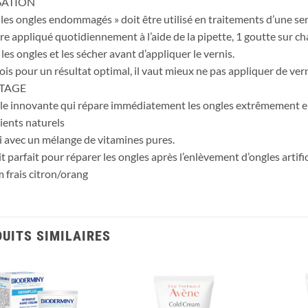
SATION
s les ongles endommagés » doit être utilisé en traitements d’une sem
tre appliqué quotidiennement à l’aide de la pipette, 1 goutte sur c
 les ongles et les sécher avant d’appliquer le vernis.
ois pour un résultat optimal, il vaut mieux ne pas appliquer de ver
TAGE
e innovante qui répare immédiatement les ongles extrêmement
ients naturels
i avec un mélange de vitamines pures.
t parfait pour réparer les ongles après l’enlèvement d’ongles artifi
 frais citron/orang
UITS SIMILAIRES