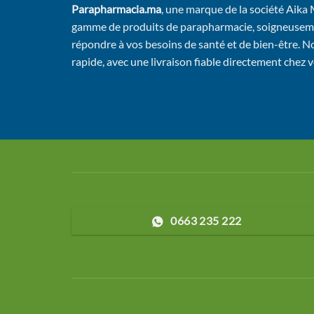
Parapharmacia.ma
, une marque de la société Aika
gamme de produits de parapharmacie, soigneusem
répondre à vos besoins de santé et de bien-être. No
rapide, avec une livraison fiable directement chez 
0663 235 222