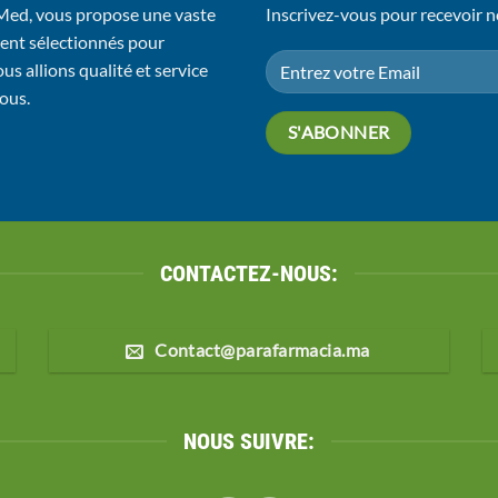
 Med, vous propose une vaste
Inscrivez-vous pour recevoir n
ent sélectionnés pour
us allions qualité et service
vous.
CONTACTEZ-NOUS:
Contact@parafarmacia.ma
NOUS SUIVRE: