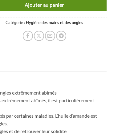
Ajouter au panier
Catégorie :
Hygiène des mains et des ongles
ongles extrêmement abîmés
s extrêmement abîmés, il est particulièrement
s par certaines maladies. L’huile d’amande est
les.
es et de retrouver leur solidité