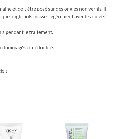
aine et doit être posé sur des ongles non vernis. Il
haque ongle puis masser légèrement avec les doigts.
nis pendant le traitement.
 endommagés et dédoublés.
ciels