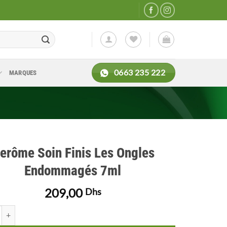
0663 235 222
MARQUES
erôme Soin Finis Les Ongles
Endommagés 7ml
209,00
Dhs
 de Herôme Soin Finis Les Ongles Endommagés 7ml