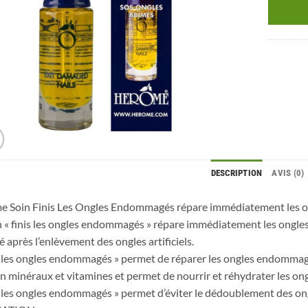
DESCRIPTION
AVIS (0)
e Soin Finis Les Ongles Endommagés répare immédiatement les 
n « finis les ongles endommagés » répare immédiatement les ongle
é après l’enlèvement des ongles artificiels.
s les ongles endommagés » permet de réparer les ongles endommagé
en minéraux et vitamines et permet de nourrir et réhydrater les ong
s les ongles endommagés » permet d’éviter le dédoublement des ongl