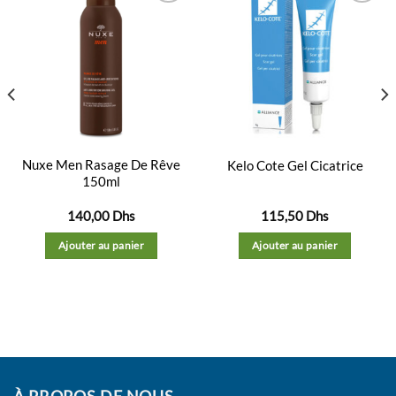
Ajouter
Ajouter
à la
à la
liste
liste
d’envies
d’envies
Nuxe Men Rasage De Rêve
Kelo Cote Gel Cicatrice
150ml
140,00
Dhs
115,50
Dhs
Ajouter au panier
Ajouter au panier