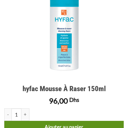
d’envies
hyfac Mousse À Raser 150ml
96,00
Dhs
quantité de hyfac Mousse À Raser 150ml
Ajouter au panier