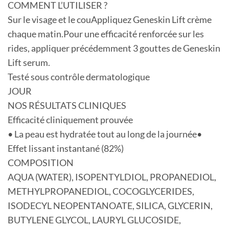
COMMENT L’UTILISER ?
Sur le visage et le couAppliquez Geneskin Lift crème
chaque matin.Pour une efficacité renforcée sur les
rides, appliquer précédemment 3 gouttes de Geneskin
Lift serum.
Testé sous contrôle dermatologique
JOUR
NOS RÉSULTATS CLINIQUES
Efficacité cliniquement prouvée
• La peau est hydratée tout au long de la journée•
Effet lissant instantané (82%)
COMPOSITION
AQUA (WATER), ISOPENTYLDIOL, PROPANEDIOL,
METHYLPROPANEDIOL, COCOGLYCERIDES,
ISODECYL NEOPENTANOATE, SILICA, GLYCERIN,
BUTYLENE GLYCOL, LAURYL GLUCOSIDE,