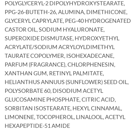
POLYGLYCERYL-2 DIPOLYHYDROXYSTEARATE,
PPG-26-BUTETH-26, ALUMINA, DIMETHICONE,
GLYCERYL CAPRYLATE, PEG-40 HYDROGENATED
CASTOR OIL, SODIUM HYALURONATE,
SUPEROXIDE DISMUTASE, HYDROXYETHYL
ACRYLATE/SODIUM ACRYLOYLDIMETHYL
TAURATE COPOLYMER, ISOHEXADECANE,
PARFUM (FRAGRANCE), CHLORPHENESIN,
XANTHAN GUM, RETINYL PALMITATE,
HELIANTHUS ANNUUS (SUNFLOWER) SEED OIL,
POLYSORBATE 60, DISODIUM ACETYL
GLUCOSAMINE PHOSPHATE, CITRIC ACID,
SORBITAN ISOSTEARATE, HEXYL CINNAMAL,
LIMONENE, TOCOPHEROL, LINALOOL, ACETYL
HEXAPEPTIDE-51 AMIDE