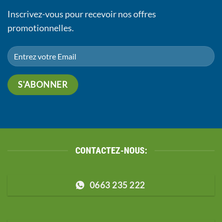
Inscrivez-vous pour recevoir nos offres
promotionnelles.
CONTACTEZ-NOUS:
0663 235 222