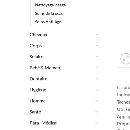
Nettoyage visage
Soins de la peau
Soins Anti-âge
Cheveux
Corps
Solaire
Bébé & Maman
Dentaire
Isisp
Hygiène
Indica
Homme
Tache
Utilis
Santé
Appliq
Para- Médical
Propri