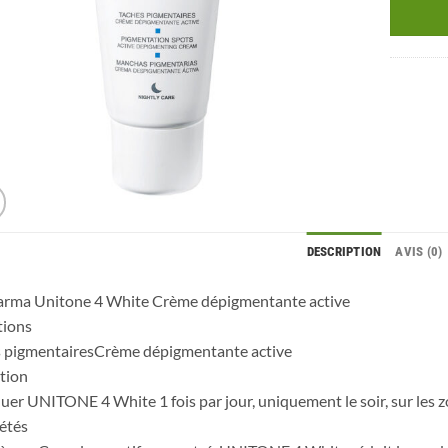
DESCRIPTION
AVIS (0)
harma Unitone 4 White Crème dépigmentante active
tions
s pigmentairesCrème dépigmentante active
ation
uer UNITONE 4 White 1 fois par jour, uniquement le soir, sur les zon
étés