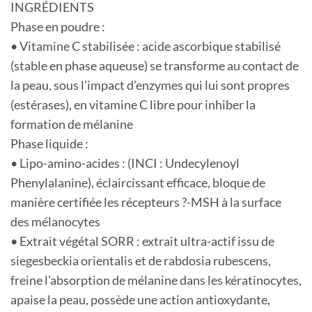
INGRÉDIENTS
Phase en poudre :
• Vitamine C stabilisée : acide ascorbique stabilisé
(stable en phase aqueuse) se transforme au contact de
la peau, sous l’impact d’enzymes qui lui sont propres
(estérases), en vitamine C libre pour inhiber la
formation de mélanine
Phase liquide :
• Lipo-amino-acides : (INCI : Undecylenoyl
Phenylalanine), éclaircissant efficace, bloque de
manière certifiée les récepteurs ?-MSH à la surface
des mélanocytes
• Extrait végétal SORR : extrait ultra-actif issu de
siegesbeckia orientalis et de rabdosia rubescens,
freine l’absorption de mélanine dans les kératinocytes,
apaise la peau, possède une action antioxydante,