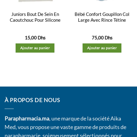
Juniors Bout De Sein En
Bébé Confort Goupillon Col
Caoutchouc Pour Silicone
Large Avec Rince Tétine
15,00
Dhs
75,00
Dhs
Ajouter au panier
Ajouter au panier
À PROPOS DE NOUS
Parapharmacia.ma
, une marque de la société Aika
Med, vous propose une vaste gamme de produits de
parapharmacie, soigneusement sélectionnés pour