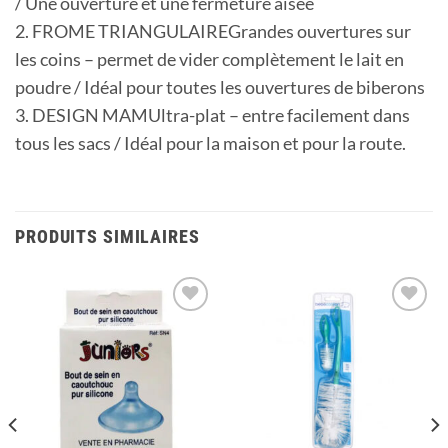
/ Une ouverture et une fermeture aisée
2. FROME TRIANGULAIREGrandes ouvertures sur
les coins – permet de vider complètement le lait en
poudre / Idéal pour toutes les ouvertures de biberons
3. DESIGN MAMUltra-plat – entre facilement dans
tous les sacs / Idéal pour la maison et pour la route.
PRODUITS SIMILAIRES
Ajouter
Ajouter
à la
à la
liste
liste
d’envies
d’envies