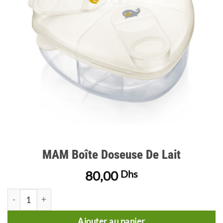
d’envies
MAM Boîte Doseuse De Lait
80,00
Dhs
quantité de MAM Boîte Doseuse De Lait
Ajouter au panier