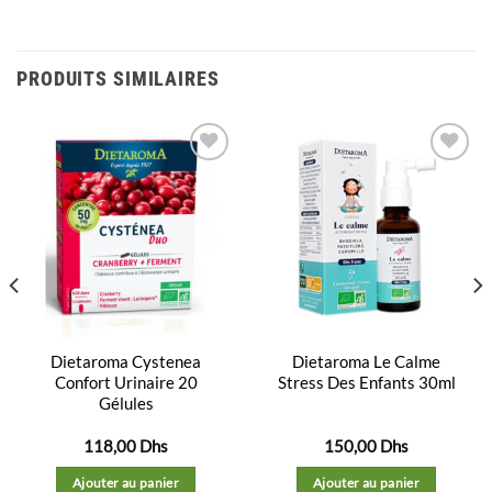
PRODUITS SIMILAIRES
Ajouter
Ajouter
à la
à la
liste
liste
d’envies
d’envies
Dietaroma Cystenea
Dietaroma Le Calme
Confort Urinaire 20
Stress Des Enfants 30ml
Gélules
118,00
Dhs
150,00
Dhs
Ajouter au panier
Ajouter au panier