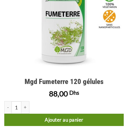
Mgd Fumeterre 120 gélules
88,00
Dhs
quantité de Mgd Fumeterre 120 gélules
Ajouter au panier