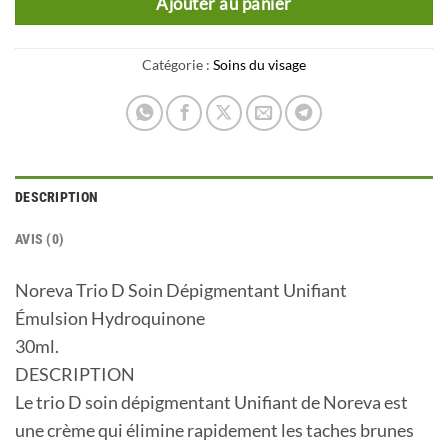
Ajouter au panier
Catégorie :
Soins du visage
DESCRIPTION
AVIS (0)
Noreva Trio D Soin Dépigmentant Unifiant
Émulsion Hydroquinone
30ml.
DESCRIPTION
Le trio D soin dépigmentant Unifiant de Noreva est
une crème qui élimine rapidement les taches brunes