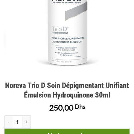
Noreva Trio D Soin Dépigmentant Unifiant
Émulsion Hydroquinone 30ml
250,00
Dhs
quantité de Noreva Trio D Soin Dépigmentant Unifiant Émuls