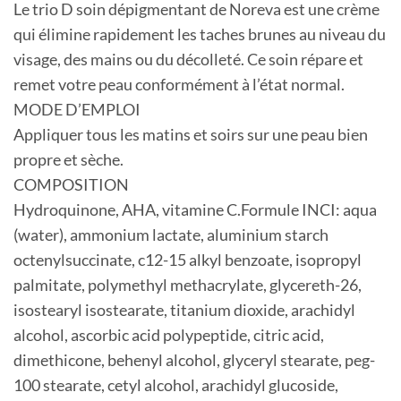
Le trio D soin dépigmentant de Noreva est une crème
qui élimine rapidement les taches brunes au niveau du
visage, des mains ou du décolleté. Ce soin répare et
remet votre peau conformément à l’état normal.
MODE D’EMPLOI
Appliquer tous les matins et soirs sur une peau bien
propre et sèche.
COMPOSITION
Hydroquinone, AHA, vitamine C.Formule INCI: aqua
(water), ammonium lactate, aluminium starch
octenylsuccinate, c12-15 alkyl benzoate, isopropyl
palmitate, polymethyl methacrylate, glycereth-26,
isostearyl isostearate, titanium dioxide, arachidyl
alcohol, ascorbic acid polypeptide, citric acid,
dimethicone, behenyl alcohol, glyceryl stearate, peg-
100 stearate, cetyl alcohol, arachidyl glucoside,