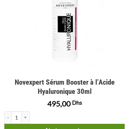
Novexpert Sérum Booster à l’Acide
Hyaluronique 30ml
495,00
Dhs
quantité de Novexpert Sérum Booster à l'Acide Hyaluronique 