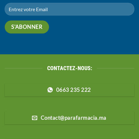
CONTACTEZ-NOUS:
0663 235 222
Contact@parafarmacia.ma