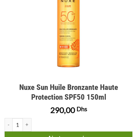
Nuxe Sun Huile Bronzante Haute
Protection SPF50 150ml
290,00
Dhs
quantité de Nuxe Sun Huile Bronzante Haute Protection SPF5