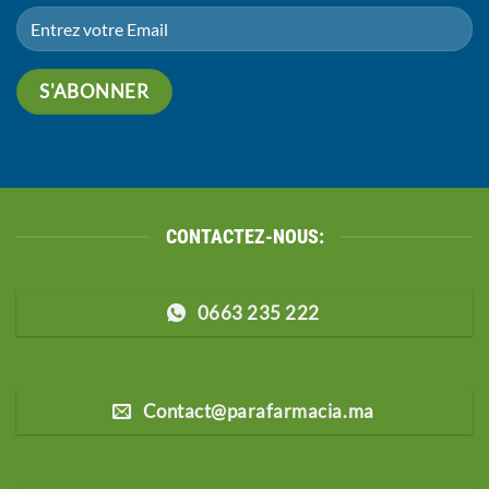
CONTACTEZ-NOUS:
0663 235 222
Contact@parafarmacia.ma