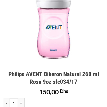
d’envies
Philips AVENT Biberon Natural 260 ml
Rose 9oz sfc034/17
150,00
Dhs
quantité de Philips AVENT Biberon Natural 260 ml Rose 9oz s