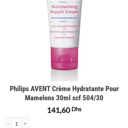
d’envies
Philips AVENT Crème Hydratante Pour
Mamelons 30ml scf 504/30
141,60
Dhs
quantité de Philips AVENT Crème Hydratante Pour Mamelons 