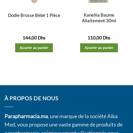
Kanellia Baume
Dodie Brosse Bébé 1 Pièce
Allaitement 30ml
144,00
Dhs
110,00
Dhs
Ajouter au panier
Ajouter au panier
À PROPOS DE NOUS
Parapharmacia.ma
, une marque de la société Aika
Med, vous propose une vaste gamme de produits de
parapharmacie, soigneusement sélectionnés pour