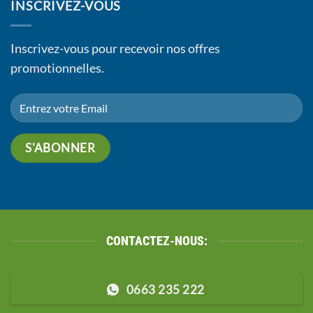
INSCRIVEZ-VOUS
Inscrivez-vous pour recevoir nos offres
promotionnelles.
CONTACTEZ-NOUS:
0663 235 222