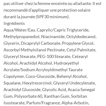
pas utiliser chez la femme enceinte ou allaitante. Il est
recommandé d’appliquer une protection solaire
durant la journée (SPF30 minimum).
Ingrédients
Aqua/Water/Eau, Caprylic/Capric Triglyceride,
Methylpropanediol, Niacinamide, Octyldodecanol,
Glycerin, Dicaprylyl Carbonate, Propylene Glycol,
Ascorbyl Methylsilanol Pectinate, Cetyl Palmitate,
Glyceryl Stearate, PEG-100 Stearate, Cetearyl
Alcohol, Arachidyl Alcohol, Hydroxyethyl
Acrylate/Sodium Acryloyldimethyl Taurate
Copolymer, Coco-Glucoside, Behenyl Alcohol,
Squalane, Hexylresorcinol, Glyceryl Undecylenate,
Arachidyl Glucoside, Glycolic Acid, Acacia Senegal
Gum, Polysorbate 60, Xanthan Gum, Sorbitan
Isostearate, Parfum/Fragrance, Alpha-Arbutin,