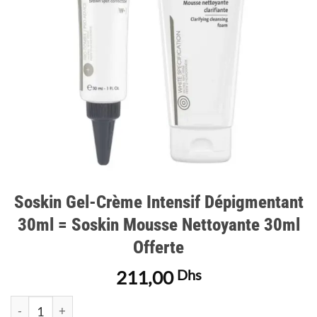
Soskin Gel-Crème Intensif Dépigmentant
30ml = Soskin Mousse Nettoyante 30ml
Offerte
211,00
Dhs
quantité de Soskin Gel-Crème Intensif Dépigmentant 30ml = S