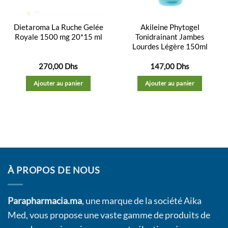
Dietaroma La Ruche Gelée
Akileine Phytogel
Royale 1500 mg 20*15 ml
Tonidrainant Jambes
Lourdes Légère 150ml
270,00
Dhs
147,00
Dhs
Ajouter au panier
Ajouter au panier
À PROPOS DE NOUS
Parapharmacia.ma
, une marque de la société Aika
Med, vous propose une vaste gamme de produits de