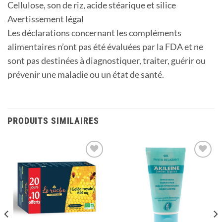
Cellulose, son de riz, acide stéarique et silice
Avertissement légal
Les déclarations concernant les compléments
alimentaires n’ont pas été évaluées par la FDA et ne
sont pas destinées à diagnostiquer, traiter, guérir ou
prévenir une maladie ou un état de santé.
PRODUITS SIMILAIRES
Ajouter
Ajouter
à la
à la
liste
liste
d’envies
d’envies