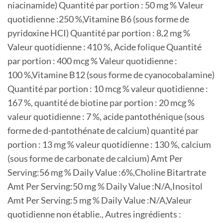
niacinamide) Quantité par portion : 50 mg % Valeur
quotidienne :250 %,Vitamine B6 (sous forme de
pyridoxine HCI) Quantité par portion : 8,2 mg %
Valeur quotidienne : 410 %, Acide folique Quantité
par portion : 400 mcg % Valeur quotidienne :
100 %,Vitamine B12 (sous forme de cyanocobalamine)
Quantité par portion : 10 mcg % valeur quotidienne :
167 %, quantité de biotine par portion : 20 mcg %
valeur quotidienne : 7 %, acide pantothénique (sous
forme de d-pantothénate de calcium) quantité par
portion : 13 mg % valeur quotidienne : 130 %, calcium
(sous forme de carbonate de calcium) Amt Per
Serving:56 mg % Daily Value :6%,Choline Bitartrate
Amt Per Serving:50 mg % Daily Value :N/A,Inositol
Amt Per Serving:5 mg % Daily Value :N/A,Valeur
quotidienne non établie., Autres ingrédients :