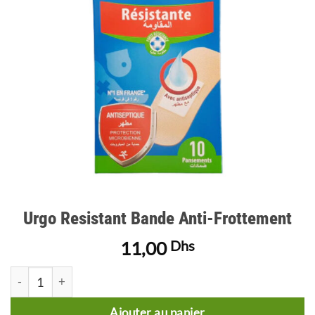
d’envies
Urgo Resistant Bande Anti-Frottement
11,00
Dhs
quantité de Urgo Resistant Bande Anti-Frottement
Ajouter au panier