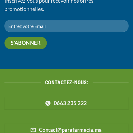
Inscrivez-vous pour recevoir nos offres
promotionnelles.
CONTACTEZ-NOUS:
0663 235 222
Contact@parafarmacia.ma