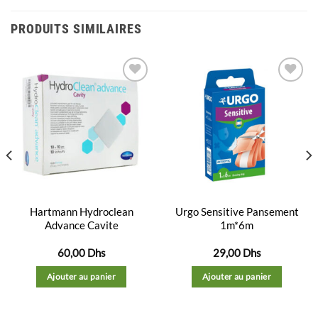
PRODUITS SIMILAIRES
Ajouter
Ajouter
à la
à la
liste
liste
d’envies
d’envies
Hartmann Hydroclean
Urgo Sensitive Pansement
Advance Cavite
1m*6m
60,00
Dhs
29,00
Dhs
Ajouter au panier
Ajouter au panier