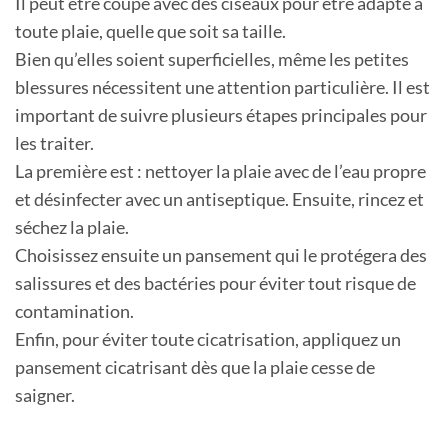
Il peut être coupé avec des ciseaux pour être adapté à
toute plaie, quelle que soit sa taille.
Bien qu’elles soient superficielles, même les petites
blessures nécessitent une attention particulière. Il est
important de suivre plusieurs étapes principales pour
les traiter.
La première est : nettoyer la plaie avec de l’eau propre
et désinfecter avec un antiseptique. Ensuite, rincez et
séchez la plaie.
Choisissez ensuite un pansement qui le protégera des
salissures et des bactéries pour éviter tout risque de
contamination.
Enfin, pour éviter toute cicatrisation, appliquez un
pansement cicatrisant dès que la plaie cesse de
saigner.