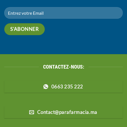
CONTACTEZ-NOUS:
0663 235 222
Contact@parafarmacia.ma