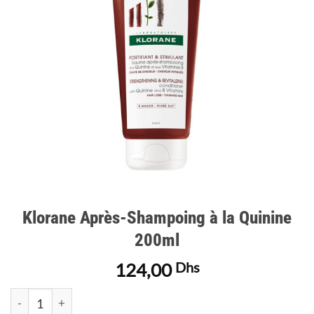
d’envies
Klorane Après-Shampoing à la Quinine
200ml
124,00
Dhs
quantité de Klorane Après-Shampoing à la Quinine 200ml