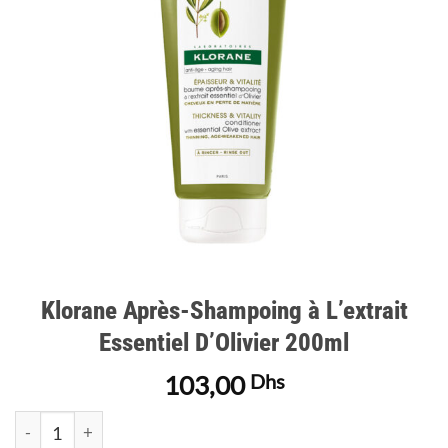
d’envies
Klorane Après-Shampoing à L’extrait
Essentiel D’Olivier 200ml
103,00
Dhs
quantité de Klorane Après-Shampoing à L'extrait Essentiel D'Ol