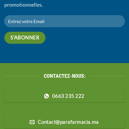
promotionnelles.
CONTACTEZ-NOUS:
0663 235 222
Contact@parafarmacia.ma