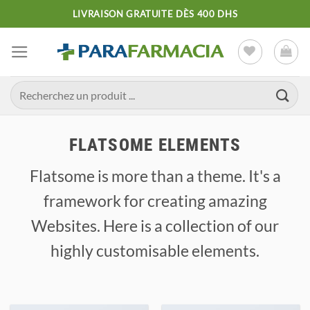
Passer
LIVRAISON GRATUITE DÈS 400 DHS
au
contenu
Recherche
pour :
FLATSOME ELEMENTS
Flatsome is more than a theme. It's a
framework for creating amazing
Websites. Here is a collection of our
highly customisable elements.