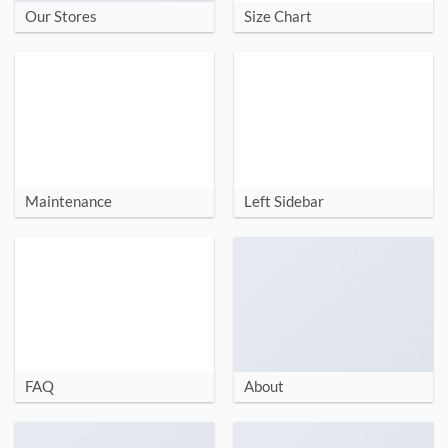
Our Stores
Size Chart
Maintenance
Left Sidebar
FAQ
About