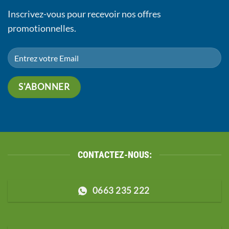
Inscrivez-vous pour recevoir nos offres
promotionnelles.
CONTACTEZ-NOUS:
0663 235 222