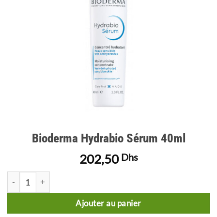
Bioderma Hydrabio Sérum 40ml
202,50
Dhs
quantité de Bioderma Hydrabio Sérum 40ml
Ajouter au panier