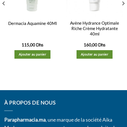
Avène Hydrance Optimale
Dermacia Aquamine 40Ml
Riche Crème Hydratante
40ml
115,00
Dhs
160,00
Dhs
Ajouter au panier
Ajouter au panier
À PROPOS DE NOUS
Parapharmacia.ma
, une marque de la société Aika