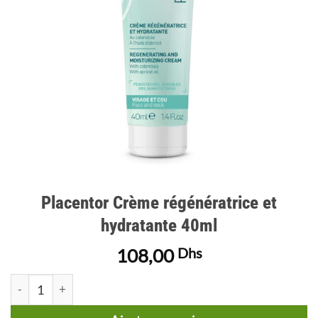
Placentor Crème régénératrice et
hydratante 40ml
108,00
Dhs
quantité de Placentor Crème régénératrice et hydratante 40ml