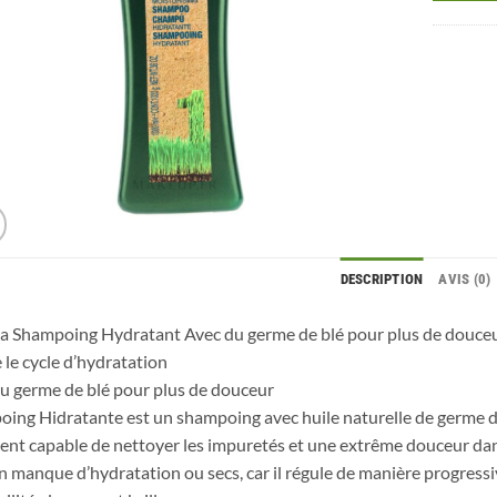
DESCRIPTION
AVIS (0)
a Shampoing Hydratant Avec du germe de blé pour plus de douce
 le cycle d’hydratation
u germe de blé pour plus de douceur
ing Hidratante est un shampoing avec huile naturelle de germe de 
ent capable de nettoyer les impuretés et une extrême douceur dans
n manque d’hydratation ou secs, car il régule de manière progress