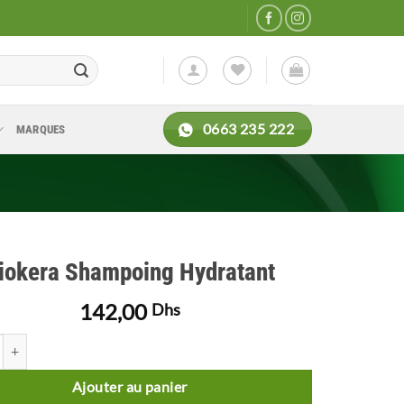
0663 235 222
MARQUES
iokera Shampoing Hydratant
142,00
Dhs
 de Biokera Shampoing Hydratant
Ajouter au panier