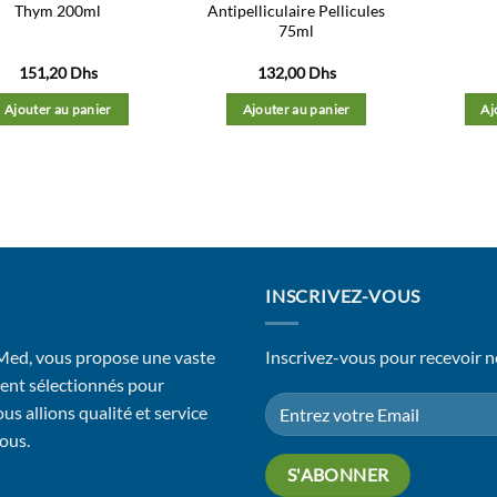
Thym 200ml
Antipelliculaire Pellicules
75ml
151,20
Dhs
132,00
Dhs
Ajouter au panier
Ajouter au panier
Aj
INSCRIVEZ-VOUS
 Med, vous propose une vaste
Inscrivez-vous pour recevoir n
ent sélectionnés pour
us allions qualité et service
vous.