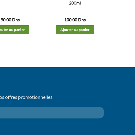
200ml
90,00
Dhs
100,00
Dhs
outer au panier
Ajouter au panier
os offres promotionnelles.