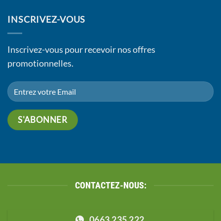
INSCRIVEZ-VOUS
Inscrivez-vous pour recevoir nos offres
promotionnelles.
CONTACTEZ-NOUS:
0663 235 222