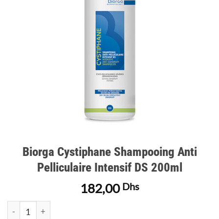
d’envies
Biorga Cystiphane Shampooing Anti
Pelliculaire Intensif DS 200ml
182,00
Dhs
quantité de Biorga Cystiphane Shampooing Anti Pelliculaire In