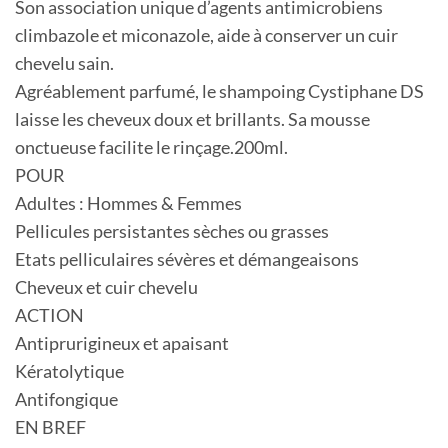
Son association unique d’agents antimicrobiens
climbazole et miconazole, aide à conserver un cuir
chevelu sain.
Agréablement parfumé, le shampoing Cystiphane DS
laisse les cheveux doux et brillants. Sa mousse
onctueuse facilite le rinçage.200ml.
POUR
Adultes : Hommes & Femmes
Pellicules persistantes sèches ou grasses
Etats pelliculaires sévères et démangeaisons
Cheveux et cuir chevelu
ACTION
Antiprurigineux et apaisant
Kératolytique
Antifongique
EN BREF