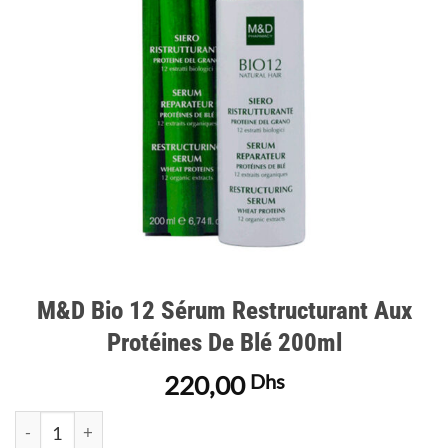
d’envies
M&D Bio 12 Sérum Restructurant Aux
Protéines De Blé 200ml
220,00
Dhs
quantité de M&D Bio 12 Sérum Restructurant Aux Protéines D