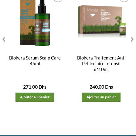
Ajouter
Ajouter
à la
à la
liste
liste
d’envies
d’envies
Biokera Serum Scalp Care
Biokera Traitement Anti
45ml
Pelliculaire Intensif
6*10ml
271,00
Dhs
240,00
Dhs
Ajouter au panier
Ajouter au panier