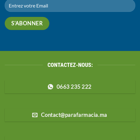
CONTACTEZ-NOUS:
0663 235 222
Contact@parafarmacia.ma