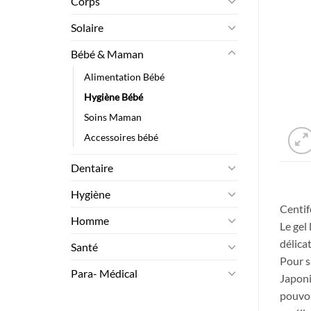
Corps
Solaire
Bébé & Maman
Alimentation Bébé
Hygiène Bébé
Soins Maman
Accessoires bébé
Dentaire
Hygiène
Centif
Homme
Le gel
délica
Santé
Pour s
Para- Médical
Japoni
pouvoi