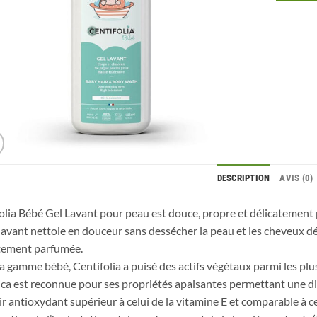
DESCRIPTION
AVIS (0)
olia Bébé Gel Lavant pour peau est douce, propre et délicatement
 lavant nettoie en douceur sans dessécher la peau et les cheveux dé
tement parfumée.
a gamme bébé, Centifolia a puisé des actifs végétaux parmi les plus
ca est reconnue pour ses propriétés apaisantes permettant une di
r antioxydant supérieur à celui de la vitamine E et comparable à cel