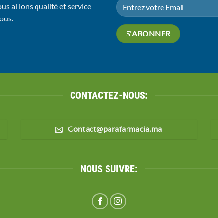
us allions qualité et service
vous.
CONTACTEZ-NOUS:
Contact@parafarmacia.ma
NOUS SUIVRE: