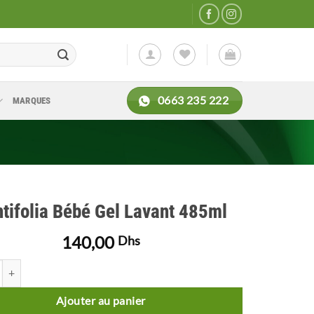
0663 235 222
MARQUES
tifolia Bébé Gel Lavant 485ml
140,00
Dhs
de Centifolia Bébé Gel Lavant 485ml
Ajouter au panier