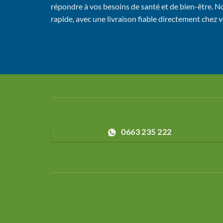
répondre à vos besoins de santé et de bien-être. No
rapide, avec une livraison fiable directement chez 
0663 235 222