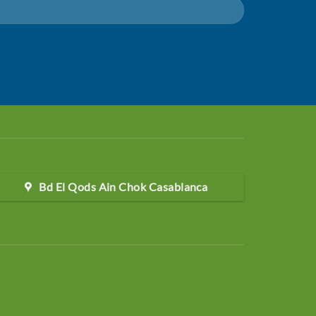
Bd El Qods Ain Chok Casablanca