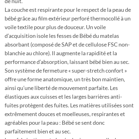
de nuit.
La couche est respirante pour le respect de la peau de
bébé grâce au film extérieur perforé thermocollé à un
voile textile pour plus de douceur. Un voile
d’acquisition isole les fesses de Bébé du matelas
absorbant (composé de SAP et de cellulose FSC non-
blanchie au chlore). Il augmente la rapidité et la
performance d’absorption, laissant bébé bien au sec.
Son système de fermeture « super-stretch confort »
offre une forme anatomique, un très bon maintien,
ainsi qu’une liberté de mouvement parfaite. Les
élastiques aux cuisses et les larges barrières anti-
fuites protègent des fuites. Les matières utilisées sont
extrêmement douces et moelleuses, respirantes et
agréables pour la peau : Bébé se sent donc
parfaitement bien et au sec.