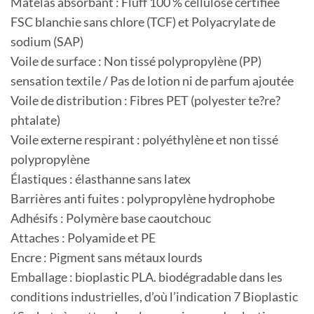
Matelas absorbant : Fluff 100 % cellulose certifiée
FSC blanchie sans chlore (TCF) et Polyacrylate de
sodium (SAP)
Voile de surface : Non tissé polypropylène (PP)
sensation textile / Pas de lotion ni de parfum ajoutée
Voile de distribution : Fibres PET (polyester te?re?
phtalate)
Voile externe respirant : polyéthylène et non tissé
polypropylène
Élastiques : élasthanne sans latex
Barrières anti fuites : polypropylène hydrophobe
Adhésifs : Polymère base caoutchouc
Attaches : Polyamide et PE
Encre : Pigment sans métaux lourds
Emballage : bioplastic PLA. biodégradable dans les
conditions industrielles, d’où l’indication 7 Bioplastic