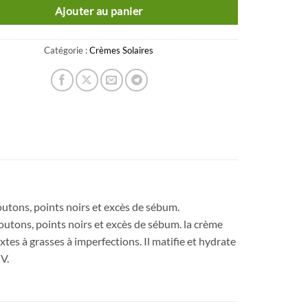
Ajouter au panier
Catégorie :
Crèmes Solaires
outons, points noirs et excès de sébum.
outons, points noirs et excès de sébum. la crème
tes à grasses à imperfections. Il matifie et hydrate
V.