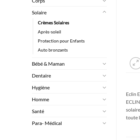
Corps
Solaire
Crèmes Solaires
Après-soleil
Protection pour Enfants
Auto bronzants
Bébé & Maman
Dentaire
Hygiène
Eclin 
Homme
ECLIN 
solair
Santé
toute 
Para- Médical