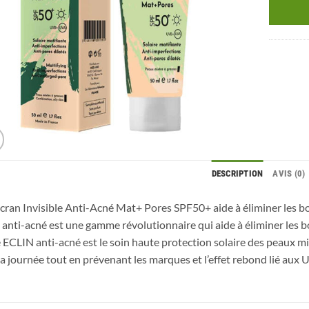
DESCRIPTION
AVIS (0)
Ecran Invisible Anti-Acné Mat+ Pores SPF50+ aide à éliminer les b
anti-acné est une gamme révolutionnaire qui aide à éliminer les b
e ECLIN anti-acné est le soin haute protection solaire des peaux mix
la journée tout en prévenant les marques et l’effet rebond lié aux U