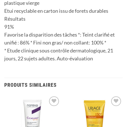
plastique vierge
Etui recyclable en carton issu de forets durables
Résultats
91%
Favorise la disparition des tâches *: Teint clarifié et
unifié : 86% * Fini non gras/ non collant: 100% *
* Etude clinique sous contrôle dermatologique, 21
jours, 22 sujets adultes. Auto-évaluation
PRODUITS SIMILAIRES
Ajouter
Ajouter
à la
à la