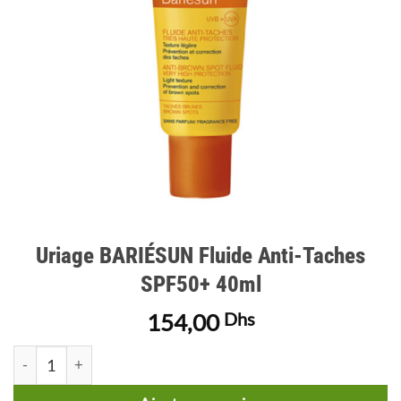
Uriage BARIÉSUN Fluide Anti-Taches
SPF50+ 40ml
154,00
Dhs
quantité de Uriage BARIÉSUN Fluide Anti-Taches SPF50+ 40ml