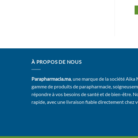
Ajouter au panier
Ajouter au panier
À PROPOS DE NOUS
Parapharmacia.ma
, une marque de la société Aika
gamme de produits de parapharmacie, soigneusem
répondre à vos besoins de santé et de bien-être. No
rapide, avec une livraison fiable directement chez 