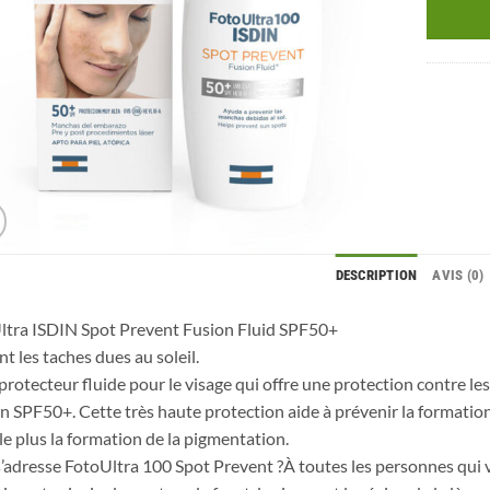
DESCRIPTION
AVIS (0)
ltra ISDIN Spot Prevent Fusion Fluid SPF50+
nt les taches dues au soleil.
rotecteur fluide pour le visage qui offre une protection contre le
n SPF50+. Cette très haute protection aide à prévenir la formation 
 le plus la formation de la pigmentation.
s’adresse FotoUltra 100 Spot Prevent ?À toutes les personnes qui v