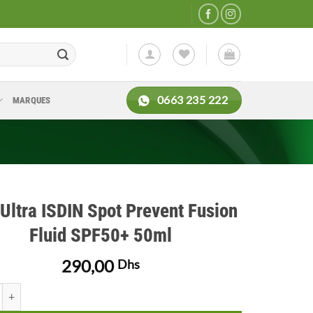
0663 235 222
MARQUES
 Ultra ISDIN Spot Prevent Fusion
Fluid SPF50+ 50ml
290,00
Dhs
de Foto Ultra ISDIN Spot Prevent Fusion Fluid SPF50+ 50ml