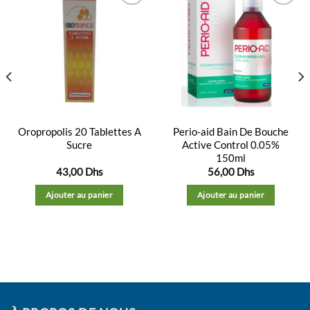
Ajouter
Ajouter
à la
à la
liste
liste
d’envies
d’envies
Oropropolis 20 Tablettes A
Perio-aid Bain De Bouche
Sucre
Active Control 0.05%
150ml
43,00
Dhs
56,00
Dhs
Ajouter au panier
Ajouter au panier