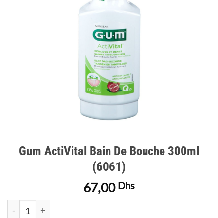
d’envies
Gum ActiVital Bain De Bouche 300ml
(6061)
67,00
Dhs
quantité de Gum ActiVital Bain De Bouche 300ml (6061)