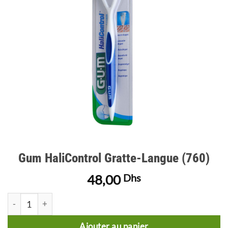
d’envies
Gum HaliControl Gratte-Langue (760)
48,00
Dhs
quantité de Gum HaliControl Gratte-Langue (760)
Ajouter au panier