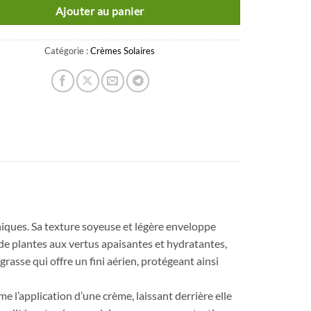
Ajouter au panier
Catégorie :
Crèmes Solaires
ques. Sa texture soyeuse et légère enveloppe
de plantes aux vertus apaisantes et hydratantes,
rasse qui offre un fini aérien, protégeant ainsi
mme l’application d’une crème, laissant derrière elle