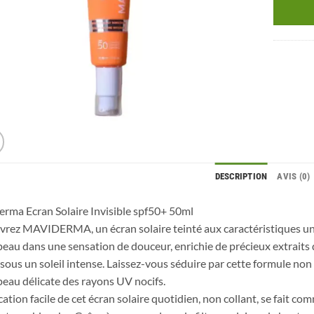
DESCRIPTION
AVIS (0)
rma Ecran Solaire Invisible spf50+ 50ml
rez MAVIDERMA, un écran solaire teinté aux caractéristiques uni
peau dans une sensation de douceur, enrichie de précieux extraits 
ous un soleil intense. Laissez-vous séduire par cette formule non g
peau délicate des rayons UV nocifs.
cation facile de cet écran solaire quotidien, non collant, se fait co