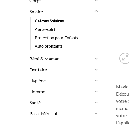
Corps
Solaire
Crèmes Solaires
Après-soleil
Protection pour Enfants
Auto bronzants
Bébé & Maman
Dentaire
Hygiène
Mavide
Homme
Découv
votre 
Santé
même s
Para- Médical
votre 
L’appli