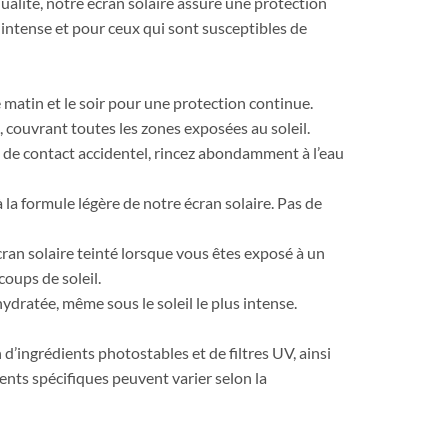
ualité, notre écran solaire assure une protection
intense et pour ceux qui sont susceptibles de
matin et le soir pour une protection continue.
, couvrant toutes les zones exposées au soleil.
as de contact accidentel, rincez abondamment à l’eau
 la formule légère de notre écran solaire. Pas de
cran solaire teinté lorsque vous êtes exposé à un
coups de soleil.
ratée, même sous le soleil le plus intense.
’ingrédients photostables et de filtres UV, ainsi
ents spécifiques peuvent varier selon la