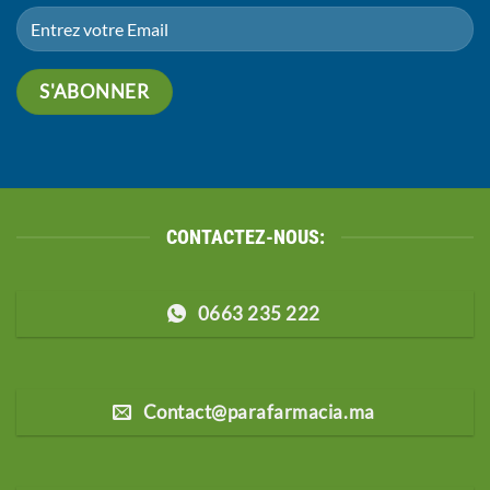
CONTACTEZ-NOUS:
0663 235 222
Contact@parafarmacia.ma