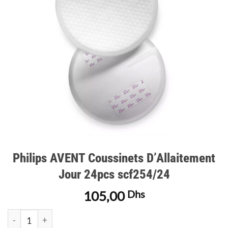
d’envies
Philips AVENT Coussinets D’Allaitement
Jour 24pcs scf254/24
105,00
Dhs
quantité de Philips AVENT Coussinets D'Allaitement Jour 24pc