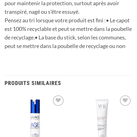
pour maintenir la protection, surtout après avoir
transpiré, nagé ou s’être essuyé.
Pensez au tri lorsque votre produit est fini :• Le capot
est 100% recyclable et peut se mettre dans la poubelle
de recyclage.• La base du stick, selon les communes,
peut se mettre dans la poubelle de recyclage ou non
PRODUITS SIMILAIRES
Ajouter
Ajouter
à la
à la
liste
liste
d’envies
d’envies