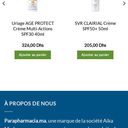
Uriage AGE PROTECT
SVR CLAIRIAL Crème
Crème Multi-Actions
SPF50+ 50ml
SPF30 40ml
326,00
Dhs
205,00
Dhs
Ajouter au panier
Ajouter au panier
À PROPOS DE NOUS
Parapharmacia.ma
, une marque de la société Aika