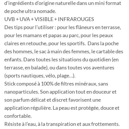
d’ingrédients d’origine naturelle dans un mini format
de poche ultra nomade.
UVB + UVA + VISIBLE + INFRAROUGES
Des tips pour l’utiliser : pour les flâneurs en terrasse,
pour les mamans et papas au parc, pour les peaux
claires en retouche, pour les sportifs. Dans la poche
des hommes, le sac à main des femmes, le cartable des
enfants. Dans toutes les situations du quotidien (en
terrasse, en balade), ou dans toutes vos aventures
(sports nautiques, vélo, plage…).
Stick composé à 100% de filtres minéraux, sans
nanoparticules. Son application tout en douceur et
son parfum délicat et discret favorisent une
application régulière. La peau est protégée, douce et
confortable.
Résiste à l’eau, à la transpiration et aux frottements.