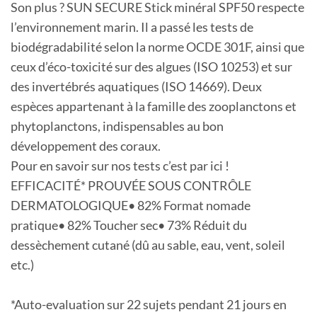
Son plus ? SUN SECURE Stick minéral SPF50 respecte
l’environnement marin. Il a passé les tests de
biodégradabilité selon la norme OCDE 301F, ainsi que
ceux d’éco-toxicité sur des algues (ISO 10253) et sur
des invertébrés aquatiques (ISO 14669). Deux
espèces appartenant à la famille des zooplanctons et
phytoplanctons, indispensables au bon
développement des coraux.
Pour en savoir sur nos tests c’est par ici !
EFFICACITÉ* PROUVÉE SOUS CONTRÔLE
DERMATOLOGIQUE• 82% Format nomade
pratique• 82% Toucher sec• 73% Réduit du
dessèchement cutané (dû au sable, eau, vent, soleil
etc.)
*Auto-evaluation sur 22 sujets pendant 21 jours en