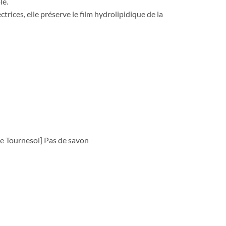
le.
ices, elle préserve le film hydrolipidique de la
e Tournesol] Pas de savon