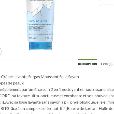
DESCRIPTION
AVIS (0)
e Crème Lavante Surgas Moussant Sans Savon
ypes de peaux
gréablement parfumé, ce soin 2 en 1 nettoyant et nourrissant lais
RE : sa texture ultra-onctueuse et enrobante et son nouveau pa
EAvec sa base lavante sans savon à pH physiologique, elle élimin
TGrâce à un complexe oléo-nutritif [Beurre de karité + Huile de