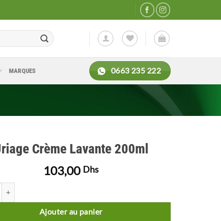
0663 235 222
MARQUES
riage Crème Lavante 200ml
103,00
Dhs
 de Uriage Crème Lavante 200ml
Ajouter au panier