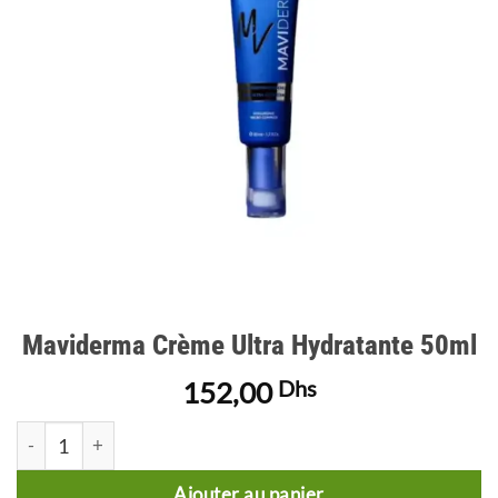
d’envies
Maviderma Crème Ultra Hydratante 50ml
152,00
Dhs
quantité de Maviderma Crème Ultra Hydratante 50ml
Ajouter au panier