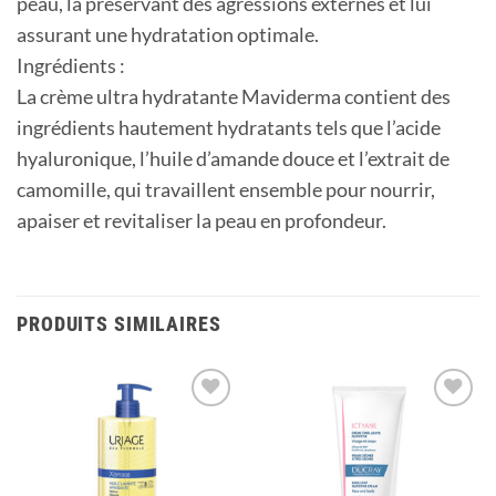
peau, la préservant des agressions externes et lui
assurant une hydratation optimale.
Ingrédients :
La crème ultra hydratante Maviderma contient des
ingrédients hautement hydratants tels que l’acide
hyaluronique, l’huile d’amande douce et l’extrait de
camomille, qui travaillent ensemble pour nourrir,
apaiser et revitaliser la peau en profondeur.
PRODUITS SIMILAIRES
Ajouter
Ajouter
à la
à la