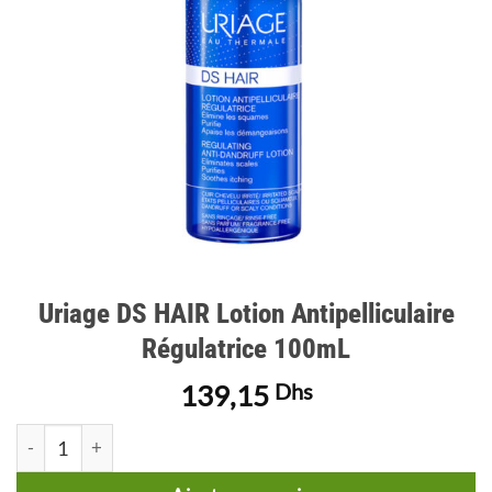
Uriage DS HAIR Lotion Antipelliculaire
Régulatrice 100mL
139,15
Dhs
quantité de Uriage DS HAIR Lotion Antipelliculaire Régulatric