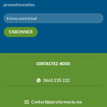
promotionnelles.
CONTACTEZ-NOUS:
0663 235 222
Contact@parafarmacia.ma